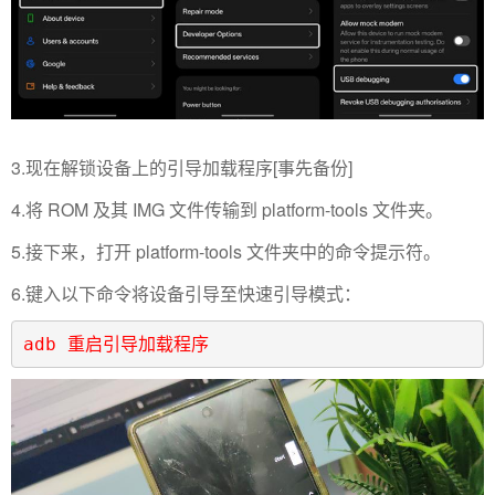
3.现在解锁设备上的引导加载程序[事先备份]
4.将 ROM 及其 IMG 文件传输到 platform-tools 文件夹。
5.接下来，打开 platform-tools 文件夹中的命令提示符。
6.键入以下命令将设备引导至快速引导模式：
adb 重启引导加载程序