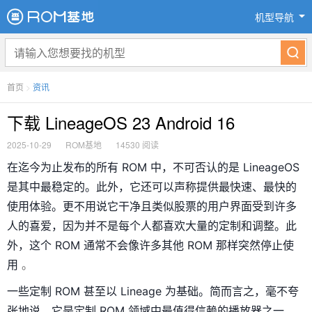
机型导航
首页
>
资讯
下载 LineageOS 23 Android 16
2025-10-29
ROM基地
14530 阅读
在迄今为止发布的所有 ROM 中，不可否认的是 LineageOS
是其中最稳定的。此外，它还可以声称提供最快速、最快的
使用体验。更不用说它干净且类似股票的用户界面受到许多
人的喜爱，因为并不是每个人都喜欢大量的定制和调整。此
外，这个 ROM 通常不会像许多其他 ROM 那样突然停止使
。
用
一些定制 ROM 甚至以 Lineage 为基础。简而言之，毫不夸
张地说，它是定制 ROM 领域中最值得信赖的播放器之一。